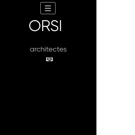
ORSI
architectes