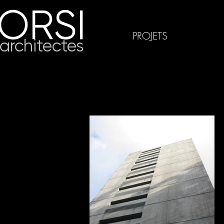
ORSI
PROJETS
architectes