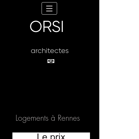
ORSI
architectes
Logements à Rennes