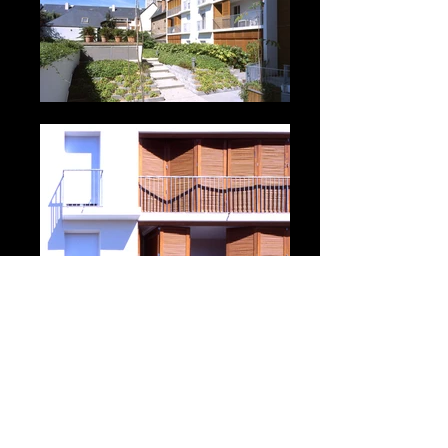
LIRE
STREET VIEW
2026 © lionel orsi tous droits réservés