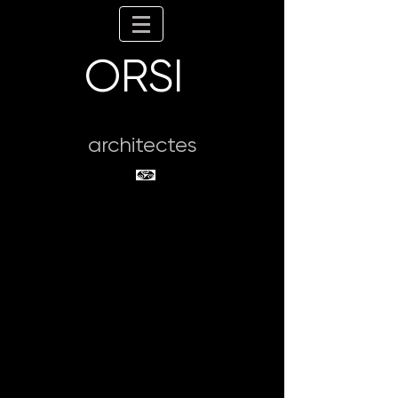
ORSI
architectes