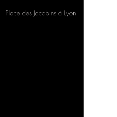
Place des Jacobins à Lyon