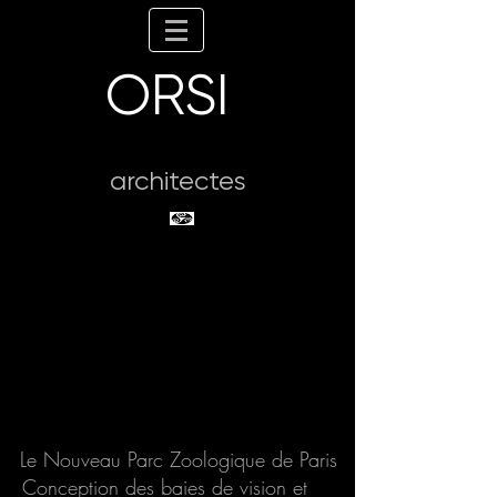
ORSI
architectes
Le Nouveau Parc Zoologique de Paris
Conception des baies de vision et